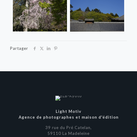
Partager
Light Motiv
Agence de photographes et maison d'édition
39 rue du Pré Catelan,
59110 La Madeleine