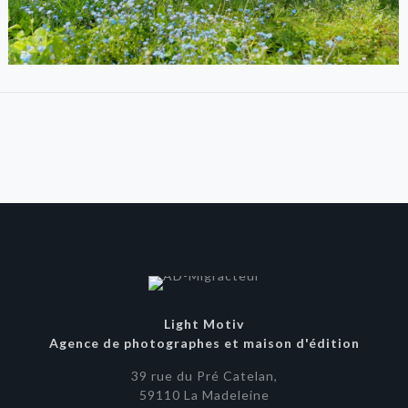
Light Motiv
Agence de photographes et maison d'édition
39 rue du Pré Catelan,
59110 La Madeleine