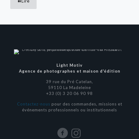
Lire
Light Motiv
Agence de photographes et maison d'édition
39 rue du Pré Catelan,
59110 La Madeleine
+33 (0) 3 20 06 90 98
Contactez-nous
pour des commandes, missions et
événements professionnels ou institutionnels