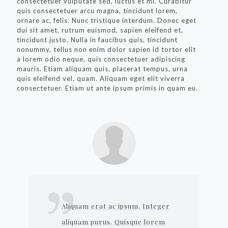
consectetuer vulputate sed, luctus et mi. Curabitur
quis consectetuer arcu magna, tincidunt lorem,
ornare ac, felis. Nunc tristique interdum. Donec eget
dui sit amet, rutrum euismod, sapien eleifend et,
tincidunt justo. Nulla in faucibus quis, tincidunt
nonummy, tellus non enim dolor sapien id tortor elit
a lorem odio neque, quis consectetuer adipiscing
mauris. Etiam aliquam quis, placerat tempus, urna
quis eleifend vel, quam. Aliquam eget elit viverra
consectetuer. Etiam ut ante ipsum primis in quam eu.
Aliquam erat ac ipsum. Integer
aliquam purus. Quisque lorem