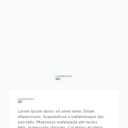
Lorem ipsum dolor sit amet enim. Etiam
ullamcorper. Suspendisse a pellentesque dui,
non felis. Maecenas malesuada elit lectus
felis, malesuada ultricies. Curabitur et ligula.