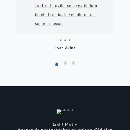
tortor fringilla sed, vestibulum
id, eleifend justo vel bibendum
sapien massa.
Joan Avina
Light Motiv
Agence de photographes et maison d'édition