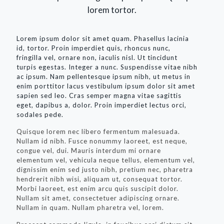
lorem tortor.
Lorem ipsum dolor sit amet quam. Phasellus lacinia
id, tortor. Proin imperdiet quis, rhoncus nunc,
fringilla vel, ornare non, iaculis nisl. Ut tincidunt
turpis egestas. Integer a nunc. Suspendisse vitae nibh
ac ipsum. Nam pellentesque ipsum nibh, ut metus in
enim porttitor lacus vestibulum ipsum dolor sit amet
sapien sed leo. Cras semper magna vitae sagittis
eget, dapibus a, dolor. Proin imperdiet lectus orci,
sodales pede.
Quisque lorem nec libero fermentum malesuada.
Nullam id nibh. Fusce nonummy laoreet, est neque,
congue vel, dui. Mauris interdum mi ornare
elementum vel, vehicula neque tellus, elementum vel,
dignissim enim sed justo nibh, pretium nec, pharetra
hendrerit nibh wisi, aliquam ut, consequat tortor.
Morbi laoreet, est enim arcu quis suscipit dolor.
Nullam sit amet, consectetuer adipiscing ornare.
Nullam in quam. Nullam pharetra vel, lorem.