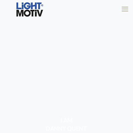
I AM
DANNY QUENT