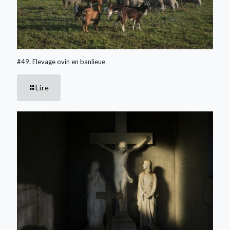
#49. Elevage ovin en banlieue
Lire