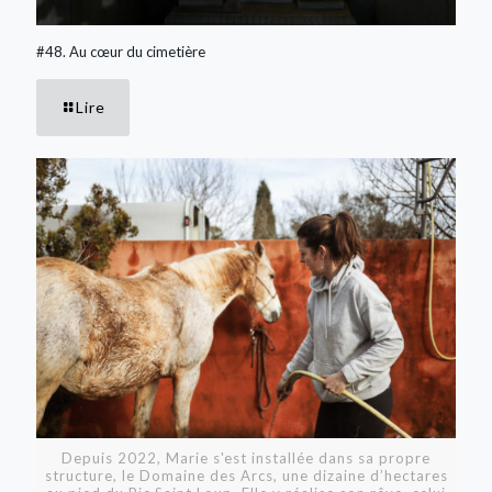
#48. Au cœur du cimetière
Lire
Depuis 2022, Marie s'est installée dans sa propre
structure, le Domaine des Arcs, une dizaine d’hectares